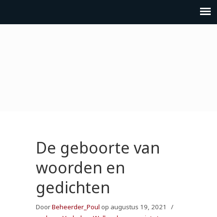
De geboorte van
woorden en
gedichten
Door
Beheerder_Poul
op augustus 19, 2021
/