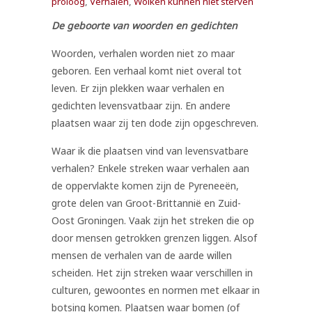
proloog
,
Verhalen
,
Wolken kunnen niet sterven
De geboorte van woorden en gedichten
Woorden, verhalen worden niet zo maar
geboren. Een verhaal komt niet overal tot
leven. Er zijn plekken waar verhalen en
gedichten levensvatbaar zijn. En andere
plaatsen waar zij ten dode zijn opgeschreven.
Waar ik die plaatsen vind van levensvatbare
verhalen? Enkele streken waar verhalen aan
de oppervlakte komen zijn de Pyreneeën,
grote delen van Groot-Brittannië en Zuid-
Oost Groningen. Vaak zijn het streken die op
door mensen getrokken grenzen liggen. Alsof
mensen de verhalen van de aarde willen
scheiden. Het zijn streken waar verschillen in
culturen, gewoontes en normen met elkaar in
botsing komen. Plaatsen waar bomen (of