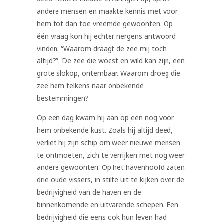
andere mensen en maakte kennis met voor
hem tot dan toe vreemde gewoonten. Op
één vraag kon hij echter nergens antwoord
vinden: “Waarom draagt de zee mij toch
altijd?”. De zee die woest en wild kan zijn, een
grote slokop, ontembaar. Waarom droeg die
zee hem telkens naar onbekende
bestemmingen?
Op een dag kwam hij aan op een nog voor
hem onbekende kust. Zoals hij altijd deed,
verliet hij zijn schip om weer nieuwe mensen
te ontmoeten, zich te verrijken met nog weer
andere gewoonten. Op het havenhoofd zaten
drie oude vissers, in stilte uit te kijken over de
bedrijvigheid van de haven en de
binnenkomende en uitvarende schepen. Een
bedrijvigheid die eens ook hun leven had