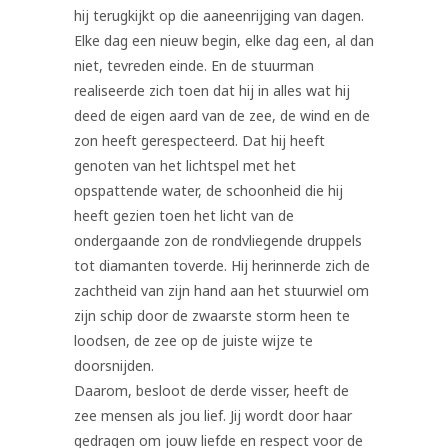
hij terugkijkt op die aaneenrijging van dagen.
Elke dag een nieuw begin, elke dag een, al dan
niet, tevreden einde. En de stuurman
realiseerde zich toen dat hij in alles wat hij
deed de eigen aard van de zee, de wind en de
zon heeft gerespecteerd. Dat hij heeft
genoten van het lichtspel met het
opspattende water, de schoonheid die hij
heeft gezien toen het licht van de
ondergaande zon de rondvliegende druppels
tot diamanten toverde. Hij herinnerde zich de
zachtheid van zijn hand aan het stuurwiel om
zijn schip door de zwaarste storm heen te
loodsen, de zee op de juiste wijze te
doorsnijden.
Daarom, besloot de derde visser, heeft de
zee mensen als jou lief. Jij wordt door haar
gedragen om jouw liefde en respect voor de