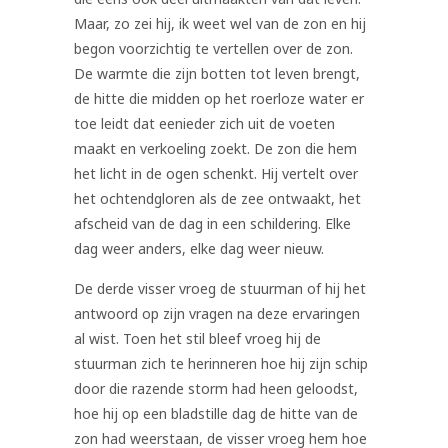
Maar, zo zei hij, ik weet wel van de zon en hij
begon voorzichtig te vertellen over de zon.
De warmte die zijn botten tot leven brengt,
de hitte die midden op het roerloze water er
toe leidt dat eenieder zich uit de voeten
maakt en verkoeling zoekt. De zon die hem
het licht in de ogen schenkt. Hij vertelt over
het ochtendgloren als de zee ontwaakt, het
afscheid van de dag in een schildering. Elke
dag weer anders, elke dag weer nieuw.
De derde visser vroeg de stuurman of hij het
antwoord op zijn vragen na deze ervaringen
al wist. Toen het stil bleef vroeg hij de
stuurman zich te herinneren hoe hij zijn schip
door die razende storm had heen geloodst,
hoe hij op een bladstille dag de hitte van de
zon had weerstaan, de visser vroeg hem hoe