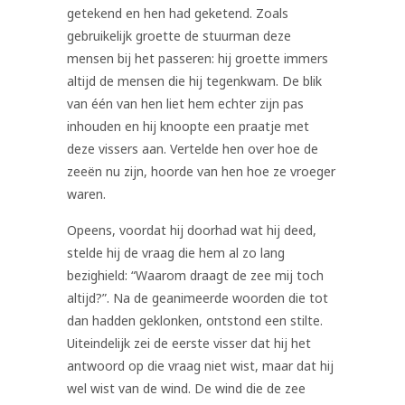
getekend en hen had geketend. Zoals
gebruikelijk groette de stuurman deze
mensen bij het passeren: hij groette immers
altijd de mensen die hij tegenkwam. De blik
van één van hen liet hem echter zijn pas
inhouden en hij knoopte een praatje met
deze vissers aan. Vertelde hen over hoe de
zeeën nu zijn, hoorde van hen hoe ze vroeger
waren.
Opeens, voordat hij doorhad wat hij deed,
stelde hij de vraag die hem al zo lang
bezighield: “Waarom draagt de zee mij toch
altijd?”. Na de geanimeerde woorden die tot
dan hadden geklonken, ontstond een stilte.
Uiteindelijk zei de eerste visser dat hij het
antwoord op die vraag niet wist, maar dat hij
wel wist van de wind. De wind die de zee