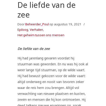
De liefde van de
zee
Door
Beheerder_Poul
op augustus 19, 2021
/
Epiloog
,
Verhalen
,
Het geheim tussen ons mensen
De liefde van de zee
Hij had jarenlang gevaren voordat hij
stuurman was geworden. En nu was hij ook al
weer lange tijd stuurman, op de wilde vaart.
Hij had bewust gekozen voor de wilde vaart:
altijd onderweg en nooit van tevoren zeker
waar de reis hem zou brengen. Altijd vol
verwachting van nieuwe plaatsen en kusten,
zeeën en mensen die hij kon ontmoeten. Hij
deed telkens nieuwe ervaringen op, sprak