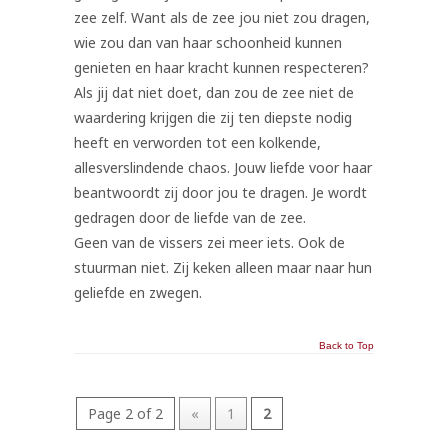
zee zelf. Want als de zee jou niet zou dragen,
wie zou dan van haar schoonheid kunnen
genieten en haar kracht kunnen respecteren?
Als jij dat niet doet, dan zou de zee niet de
waardering krijgen die zij ten diepste nodig
heeft en verworden tot een kolkende,
allesverslindende chaos. Jouw liefde voor haar
beantwoordt zij door jou te dragen. Je wordt
gedragen door de liefde van de zee.
Geen van de vissers zei meer iets. Ook de
stuurman niet. Zij keken alleen maar naar hun
geliefde en zwegen.
Back to Top
Page 2 of 2
«
1
2