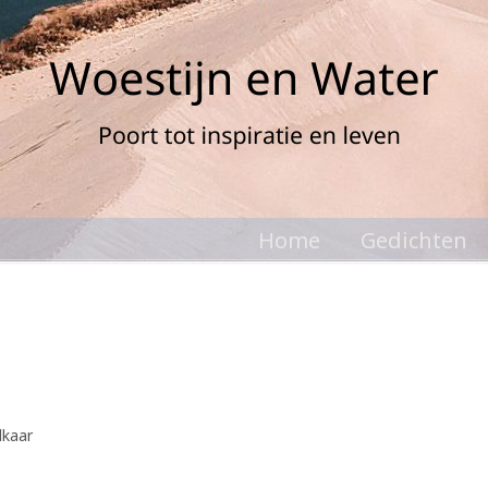
Home
Gedichten
lkaar