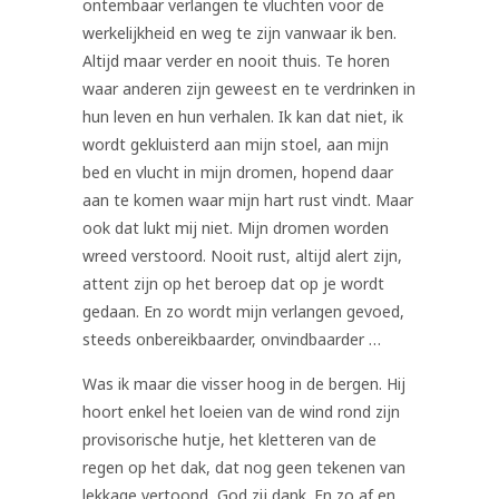
ontembaar verlangen te vluchten voor de
werkelijkheid en weg te zijn vanwaar ik ben.
Altijd maar verder en nooit thuis. Te horen
waar anderen zijn geweest en te verdrinken in
hun leven en hun verhalen. Ik kan dat niet, ik
wordt gekluisterd aan mijn stoel, aan mijn
bed en vlucht in mijn dromen, hopend daar
aan te komen waar mijn hart rust vindt. Maar
ook dat lukt mij niet. Mijn dromen worden
wreed verstoord. Nooit rust, altijd alert zijn,
attent zijn op het beroep dat op je wordt
gedaan. En zo wordt mijn verlangen gevoed,
steeds onbereikbaarder, onvindbaarder …
Was ik maar die visser hoog in de bergen. Hij
hoort enkel het loeien van de wind rond zijn
provisorische hutje, het kletteren van de
regen op het dak, dat nog geen tekenen van
lekkage vertoond, God zij dank. En zo af en