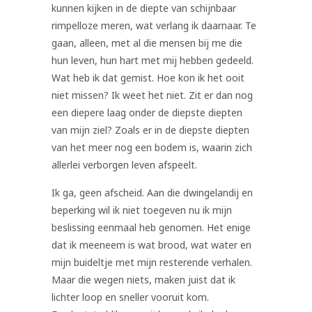
kunnen kijken in de diepte van schijnbaar
rimpelloze meren, wat verlang ik daarnaar. Te
gaan, alleen, met al die mensen bij me die
hun leven, hun hart met mij hebben gedeeld.
Wat heb ik dat gemist. Hoe kon ik het ooit
niet missen? Ik weet het niet. Zit er dan nog
een diepere laag onder de diepste diepten
van mijn ziel? Zoals er in de diepste diepten
van het meer nog een bodem is, waarin zich
allerlei verborgen leven afspeelt.
Ik ga, geen afscheid. Aan die dwingelandij en
beperking wil ik niet toegeven nu ik mijn
beslissing eenmaal heb genomen. Het enige
dat ik meeneem is wat brood, wat water en
mijn buideltje met mijn resterende verhalen.
Maar die wegen niets, maken juist dat ik
lichter loop en sneller vooruit kom.