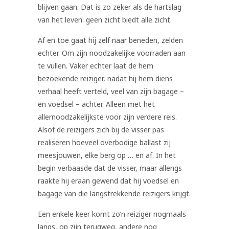
blijven gaan. Dat is zo zeker als de hartslag
van het leven: geen zicht biedt alle zicht.
Af en toe gaat hij zelf naar beneden, zelden
echter. Om zijn noodzakelijke voorraden aan
te vullen. Vaker echter laat de hem
bezoekende reiziger, nadat hij hem diens
verhaal heeft verteld, veel van zijn bagage –
en voedsel – achter. Alleen met het
allernoodzakelijkste voor zijn verdere reis.
Alsof de reizigers zich bij de visser pas
realiseren hoeveel overbodige ballast zij
meesjouwen, elke berg op … en af. In het
begin verbaasde dat de visser, maar allengs
raakte hij eraan gewend dat hij voedsel en
bagage van die langstrekkende reizigers krijgt.
Een enkele keer komt zo’n reiziger nogmaals
langs, op zijn terugweg, andere nog