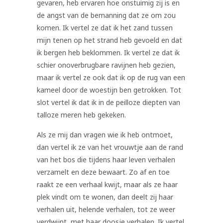
gevaren, heb ervaren hoe onstuimig zij is en
de angst van de bemanning dat ze om zou
komen. Ik vertel ze dat ik het zand tussen
mijn tenen op het strand heb gevoeld en dat
ik bergen heb beklommen. Ik vertel ze dat ik
schier onoverbrugbare ravijnen heb gezien,
maar ik vertel ze ook dat ik op de rug van een
kameel door de woestijn ben getrokken. Tot
slot vertel ik dat ik in de peilloze diepten van
talloze meren heb gekeken.
Als ze mij dan vragen wie ik heb ontmoet,
dan vertel ik ze van het vrouwtje aan de rand
van het bos die tijdens haar leven verhalen
verzamelt en deze bewaart. Zo af en toe
raakt ze een verhaal kwijt, maar als ze haar
plek vindt om te wonen, dan deelt zij haar
verhalen uit, helende verhalen, tot ze weer
verdwijnt, met haar doosje verhalen. Ik vertel