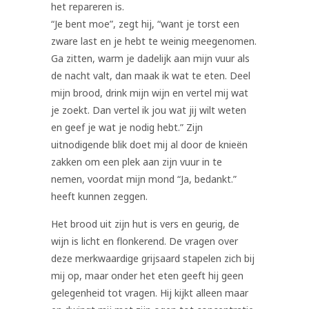
het repareren is.
“Je bent moe”, zegt hij, “want je torst een
zware last en je hebt te weinig meegenomen.
Ga zitten, warm je dadelijk aan mijn vuur als
de nacht valt, dan maak ik wat te eten. Deel
mijn brood, drink mijn wijn en vertel mij wat
je zoekt. Dan vertel ik jou wat jij wilt weten
en geef je wat je nodig hebt.” Zijn
uitnodigende blik doet mij al door de knieën
zakken om een plek aan zijn vuur in te
nemen, voordat mijn mond “Ja, bedankt.”
heeft kunnen zeggen.
Het brood uit zijn hut is vers en geurig, de
wijn is licht en flonkerend. De vragen over
deze merkwaardige grijsaard stapelen zich bij
mij op, maar onder het eten geeft hij geen
gelegenheid tot vragen. Hij kijkt alleen maar