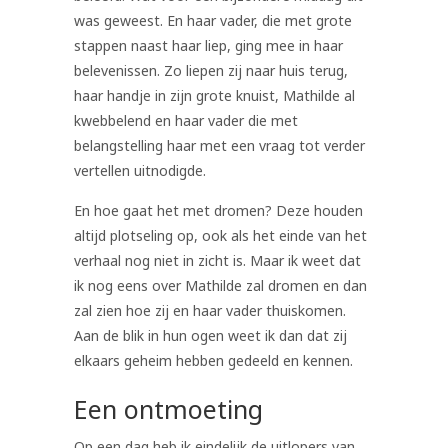
was geweest. En haar vader, die met grote
stappen naast haar liep, ging mee in haar
belevenissen. Zo liepen zij naar huis terug,
haar handje in zijn grote knuist, Mathilde al
kwebbelend en haar vader die met
belangstelling haar met een vraag tot verder
vertellen uitnodigde.
En hoe gaat het met dromen? Deze houden
altijd plotseling op, ook als het einde van het
verhaal nog niet in zicht is. Maar ik weet dat
ik nog eens over Mathilde zal dromen en dan
zal zien hoe zij en haar vader thuiskomen.
Aan de blik in hun ogen weet ik dan dat zij
elkaars geheim hebben gedeeld en kennen.
Een ontmoeting
Op een dag heb ik eindelijk de uitlopers van