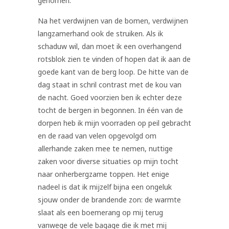
genomen.
Na het verdwijnen van de bomen, verdwijnen
langzamerhand ook de struiken. Als ik
schaduw wil, dan moet ik een overhangend
rotsblok zien te vinden of hopen dat ik aan de
goede kant van de berg loop. De hitte van de
dag staat in schril contrast met de kou van
de nacht. Goed voorzien ben ik echter deze
tocht de bergen in begonnen. In één van de
dorpen heb ik mijn voorraden op peil gebracht
en de raad van velen opgevolgd om
allerhande zaken mee te nemen, nuttige
zaken voor diverse situaties op mijn tocht
naar onherbergzame toppen. Het enige
nadeel is dat ik mijzelf bijna een ongeluk
sjouw onder de brandende zon: de warmte
slaat als een boemerang op mij terug
vanwege de vele bagage die ik met mij