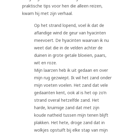
praktische tips voor hen die alleen reizen,
kwam hij met zijn verhaal.
Op het strand lopend, voel ik dat de
aflandige wind de geur van hyacinten
meevoert. De hyacinten waarvan ik nu
weet dat die in de velden achter de
duinen in grote getale bloeien, paars,
wit en roze.
Mijn laarzen heb ik uit gedaan en over
mijn rug gezwiept. Ik wil het zand onder
mijn voeten voelen. Het zand dat vele
gedaanten kent, ook al is het op zo’n
strand overal hetzelfde zand. Het
harde, kruimige zand dat met zijn
koude natheid tussen mijn tenen blijft
plakken. Het hete, droge zand dat in
wolkjes opstuift bij elke stap van mijn