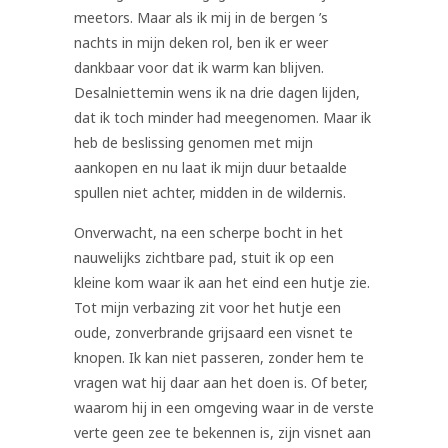
meetors. Maar als ik mij in de bergen ’s
nachts in mijn deken rol, ben ik er weer
dankbaar voor dat ik warm kan blijven.
Desalniettemin wens ik na drie dagen lijden,
dat ik toch minder had meegenomen. Maar ik
heb de beslissing genomen met mijn
aankopen en nu laat ik mijn duur betaalde
spullen niet achter, midden in de wildernis.
Onverwacht, na een scherpe bocht in het
nauwelijks zichtbare pad, stuit ik op een
kleine kom waar ik aan het eind een hutje zie.
Tot mijn verbazing zit voor het hutje een
oude, zonverbrande grijsaard een visnet te
knopen. Ik kan niet passeren, zonder hem te
vragen wat hij daar aan het doen is. Of beter,
waarom hij in een omgeving waar in de verste
verte geen zee te bekennen is, zijn visnet aan