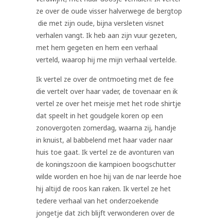
ze over de oude visser halverwege de bergtop
die met zijn oude, bijna versleten visnet
verhalen vangt. Ik heb aan zijn vuur gezeten,
met hem gegeten en hem een verhaal
verteld, waarop hij me mijn verhaal vertelde.
Ik vertel ze over de ontmoeting met de fee
die vertelt over haar vader, de tovenaar en ik
vertel ze over het meisje met het rode shirtje
dat speelt in het goudgele koren op een
zonovergoten zomerdag, waarna zij, handje
in knuist, al babbelend met haar vader naar
huis toe gaat. Ik vertel ze de avonturen van
de koningszoon die kampioen boogschutter
wilde worden en hoe hij van de nar leerde hoe
hij altijd de roos kan raken. Ik vertel ze het
tedere verhaal van het onderzoekende
jongetje dat zich blijft verwonderen over de