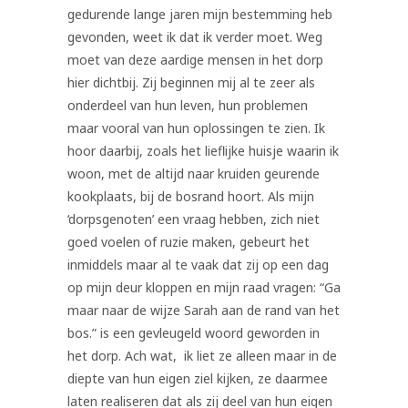
gedurende lange jaren mijn bestemming heb
gevonden, weet ik dat ik verder moet. Weg
moet van deze aardige mensen in het dorp
hier dichtbij. Zij beginnen mij al te zeer als
onderdeel van hun leven, hun problemen
maar vooral van hun oplossingen te zien. Ik
hoor daarbij, zoals het lieflijke huisje waarin ik
woon, met de altijd naar kruiden geurende
kookplaats, bij de bosrand hoort. Als mijn
‘dorpsgenoten’ een vraag hebben, zich niet
goed voelen of ruzie maken, gebeurt het
inmiddels maar al te vaak dat zij op een dag
op mijn deur kloppen en mijn raad vragen: “Ga
maar naar de wijze Sarah aan de rand van het
bos.” is een gevleugeld woord geworden in
het dorp. Ach wat, ik liet ze alleen maar in de
diepte van hun eigen ziel kijken, ze daarmee
laten realiseren dat als zij deel van hun eigen