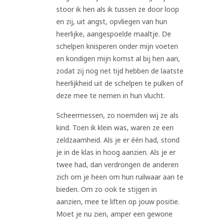
stoor ik hen als ik tussen ze door loop
en zij, uit angst, opvliegen van hun
heerlijke, aangespoelde maaltje. De
schelpen knisperen onder mijn voeten
en kondigen mijn komst al bij hen aan,
zodat zij nog net tijd hebben de laatste
heerlijkheid uit de schelpen te pulken of
deze mee te nemen in hun vlucht.
Scheermessen, zo noemden wij ze als
kind. Toen ik klein was, waren ze een
zeldzaamheid. Als je er één had, stond
je in de klas in hoog aanzien. Als je er
twee had, dan verdrongen de anderen
zich om je heen om hun ruilwaar aan te
bieden. Om zo ook te stijgen in
aanzien, mee te liften op jouw positie.
Moet je nu zien, amper een gewone