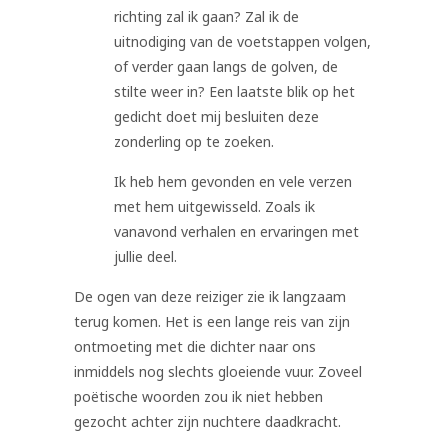
richting zal ik gaan? Zal ik de
uitnodiging van de voetstappen volgen,
of verder gaan langs de golven, de
stilte weer in? Een laatste blik op het
gedicht doet mij besluiten deze
zonderling op te zoeken.
Ik heb hem gevonden en vele verzen
met hem uitgewisseld. Zoals ik
vanavond verhalen en ervaringen met
jullie deel.
De ogen van deze reiziger zie ik langzaam
terug komen. Het is een lange reis van zijn
ontmoeting met die dichter naar ons
inmiddels nog slechts gloeiende vuur. Zoveel
poëtische woorden zou ik niet hebben
gezocht achter zijn nuchtere daadkracht.