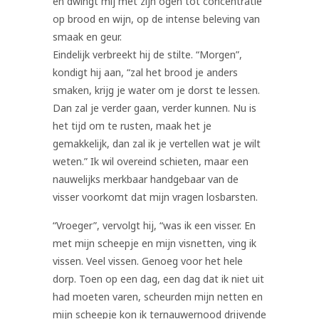
en dwingt mij met zijn ogen tot concentratie
op brood en wijn, op de intense beleving van
smaak en geur.
Eindelijk verbreekt hij de stilte. “Morgen”,
kondigt hij aan, “zal het brood je anders
smaken, krijg je water om je dorst te lessen.
Dan zal je verder gaan, verder kunnen. Nu is
het tijd om te rusten, maak het je
gemakkelijk, dan zal ik je vertellen wat je wilt
weten.” Ik wil overeind schieten, maar een
nauwelijks merkbaar handgebaar van de
visser voorkomt dat mijn vragen losbarsten.
“Vroeger”, vervolgt hij, “was ik een visser. En
met mijn scheepje en mijn visnetten, ving ik
vissen. Veel vissen. Genoeg voor het hele
dorp. Toen op een dag, een dag dat ik niet uit
had moeten varen, scheurden mijn netten en
mijn scheepje kon ik ternauwernood drijvende