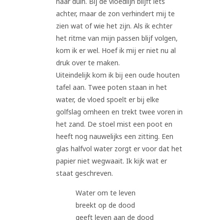
naar duin. Bij de vloedlijn blijft iets
achter, maar de zon verhindert mij te
zien wat of wie het zijn. Als ik echter
het ritme van mijn passen blijf volgen,
kom ik er wel. Hoef ik mij er niet nu al
druk over te maken.
Uiteindelijk kom ik bij een oude houten
tafel aan. Twee poten staan in het
water, de vloed spoelt er bij elke
golfslag omheen en trekt twee voren in
het zand. De stoel mist een poot en
heeft nog nauwelijks een zitting. Een
glas halfvol water zorgt er voor dat het
papier niet wegwaait. Ik kijk wat er
staat geschreven.
Water om te leven
breekt op de dood
geeft leven aan de dood