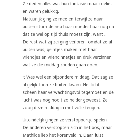
Ze deden alles wat hun fantasie maar toeliet
en waren gelukkig.
Natuurlijk ging ze mee en terwijl ze naar
buiten stormde riep haar moeder haar nog na
dat ze wel op tijd thuis moest zijn, want ….
De rest wat zij zei ging verloren, omdat ze al
buiten was, geintjes maken met haar
vriendjes en vriendinnetjes en druk verzinnen
wat ze die middag zouden gaan doen.
’t Was wel een bijzondere middag. Dat zag ze
al gelijk toen ze buiten kwam. Het licht
scheen haar verwachtingsvol tegemoet en de
lucht was nog nooit zo helder geweest. Ze
zoog deze middag in met volle teugen.
Uiteindelijk gingen ze verstoppertje spelen.
De anderen verstopten zich in het bos, maar
Mathilde liep het korenveld in. Daar, juist