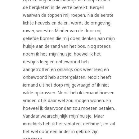
de bergketen in de verte bereikt. Bergen
waarvan de toppen mij roepen. Na de eerste
lichte heuvels en dalen, wordt de omgeving
ruwer, woester. Minder van de door mij
geliefde bomen die mij doen denken aan mijn
huisje aan de rand van het bos. Nog steeds
noem ik het ‘mijn’ huisje, hoewel ik het
destijds leeg en onbewoond heb
aangetroffen en onlangs ook weer leeg en
onbewoond heb achtergelaten. Nooit heeft
iemand uit het dorp mij gevraagd of ik niet
wilde opkrassen. Nooit heb ik iemand hoeven
vragen of ik daar wel zou mogen wonen. En
hoeveel ik daarvoor dan zou moeten betalen.
Vandaar waarschijnlijk ‘mijn’ huisje. Maar
inmiddels heb ik het verlaten, definitief, en zal
het wel door een ander in gebruik zijn