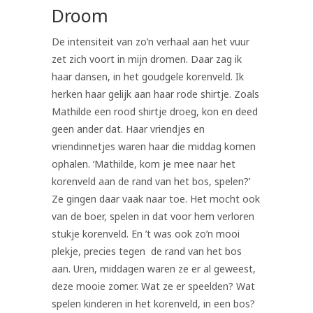
Droom
De intensiteit van zo’n verhaal aan het vuur
zet zich voort in mijn dromen. Daar zag ik
haar dansen, in het goudgele korenveld. Ik
herken haar gelijk aan haar rode shirtje. Zoals
Mathilde een rood shirtje droeg, kon en deed
geen ander dat. Haar vriendjes en
vriendinnetjes waren haar die middag komen
ophalen. ‘Mathilde, kom je mee naar het
korenveld aan de rand van het bos, spelen?’
Ze gingen daar vaak naar toe. Het mocht ook
van de boer, spelen in dat voor hem verloren
stukje korenveld. En ’t was ook zo’n mooi
plekje, precies tegen de rand van het bos
aan. Uren, middagen waren ze er al geweest,
deze mooie zomer. Wat ze er speelden? Wat
spelen kinderen in het korenveld, in een bos?