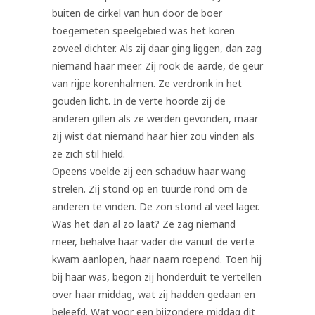
buiten de cirkel van hun door de boer
toegemeten speelgebied was het koren
zoveel dichter. Als zij daar ging liggen, dan zag
niemand haar meer. Zij rook de aarde, de geur
van rijpe korenhalmen. Ze verdronk in het
gouden licht. In de verte hoorde zij de
anderen gillen als ze werden gevonden, maar
zij wist dat niemand haar hier zou vinden als
ze zich stil hield.
Opeens voelde zij een schaduw haar wang
strelen. Zij stond op en tuurde rond om de
anderen te vinden. De zon stond al veel lager.
Was het dan al zo laat? Ze zag niemand
meer, behalve haar vader die vanuit de verte
kwam aanlopen, haar naam roepend. Toen hij
bij haar was, begon zij honderduit te vertellen
over haar middag, wat zij hadden gedaan en
beleefd. Wat voor een bijzondere middag dit