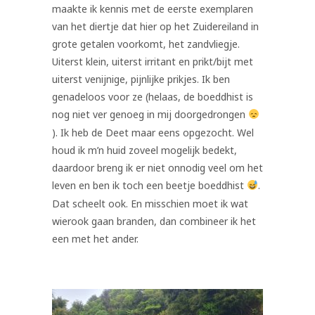
maakte ik kennis met de eerste exemplaren
van het diertje dat hier op het Zuidereiland in
grote getalen voorkomt, het zandvliegje.
Uiterst klein, uiterst irritant en prikt/bijt met
uiterst venijnige, pijnlijke prikjes. Ik ben
genadeloos voor ze (helaas, de boeddhist is
nog niet ver genoeg in mij doorgedrongen
). Ik heb de Deet maar eens opgezocht. Wel
houd ik m’n huid zoveel mogelijk bedekt,
daardoor breng ik er niet onnodig veel om het
leven en ben ik toch een beetje boeddhist
.
Dat scheelt ook. En misschien moet ik wat
wierook gaan branden, dan combineer ik het
een met het ander.