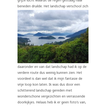
grijze lucht waaruit de regen gestaag naar
beneden druilde.
Het landschap verschool zich
daaronder en van dat landschap had ik op de
verdere route dus weinig kunnen zien. Het
voordeel is dan wel dat ik mijn fantasie de
vrije loop kon laten. Ik was dus door een
schitterend landschap gereden met
wonderschone vergezichten en verrassende
doorkijkjes. Helaas heb ik er geen foto’s van,