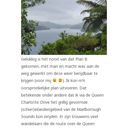
Gelukkig is het nooit van dat Plan B
gekomen, met man en macht was aan de
weg gewerkt om deze weer berijdbaar te
krijgen (voor mij
). Ik kon m’n
oorspronkelijke plan uitvoeren. Dat
betekende onder andere dat ik via de Queen
Charlotte Drive het grillig gevormde
(schier)eilandengebied van de Marlborough
Sounds kon inrijden. Er zijn trouwens veel
wandelaars die de route over de Queen