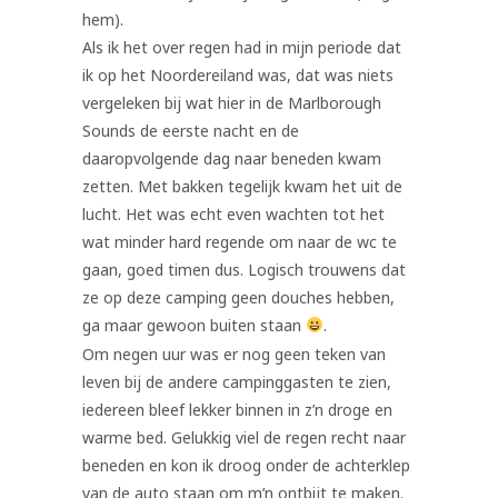
hem).
Als ik het over regen had in mijn periode dat
ik op het Noordereiland was, dat was niets
vergeleken bij wat hier in de Marlborough
Sounds de eerste nacht en de
daaropvolgende dag naar beneden kwam
zetten. Met bakken tegelijk kwam het uit de
lucht. Het was echt even wachten tot het
wat minder hard regende om naar de wc te
gaan, goed timen dus. Logisch trouwens dat
ze op deze camping geen douches hebben,
ga maar gewoon buiten staan
.
Om negen uur was er nog geen teken van
leven bij de andere campinggasten te zien,
iedereen bleef lekker binnen in z’n droge en
warme bed. Gelukkig viel de regen recht naar
beneden en kon ik droog onder de achterklep
van de auto staan om m’n ontbijt te maken.