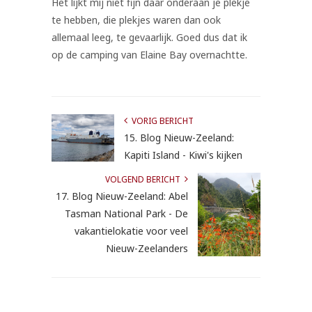
Het lijkt mij niet fijn daar onderaan je plekje
te hebben, die plekjes waren dan ook
allemaal leeg, te gevaarlijk. Goed dus dat ik
op de camping van Elaine Bay overnachtte.
VORIG BERICHT
15. Blog Nieuw-Zeeland:
Kapiti Island - Kiwi's kijken
VOLGEND BERICHT
17. Blog Nieuw-Zeeland: Abel
Tasman National Park - De
vakantielokatie voor veel
Nieuw-Zeelanders