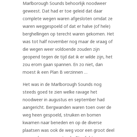
Marlborough Sounds behoorlijk noodweer
geweest. Dat had er toe geleid dat daar
complete wegen waren afgesloten omdat ze
waren weggespoeld of dat er halve (of hele)
berghellingen op terecht waren gekomen. Het
was tot half november nog maar de vraag of
die wegen weer voldoende zouden zijn
geopend tegen de tijd dat ik er wilde zijn, het
zou erom gaan spannen. En zo niet, dan
moest ik een Plan B verzinnen …
Het was in de Marlborough Sounds nog
steeds goed te zien welke ravage het
noodweer in augustus en september had
aangericht. Bergwanden waren toen over de
weg heen gespoeld, struiken en bomen
kwamen naar beneden en op de diverse
plaatsen was ook de weg voor een groot deel