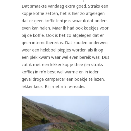
Dat smaakte vandaag extra goed. Straks een
kopje koffie zetten, het is hier zo afgelegen
dat er geen koffietentje is waar ik dat anders
even kan halen. Maar ik had ook koekjes voor
bij de koffie. Ook is het zo afgelegen dat er
geen internetbereik is. Dat zouden onderweg
weer een heleboel piepjes worden als ik op
een plek kwam waar wel even bereik was. Dus
zat ik met een lekker kopje thee (en straks
koffie) in m’n best wel warme en in ieder
geval droge campercar een boekje te lezen,
lekker knus. Blij met m’n e-reader.